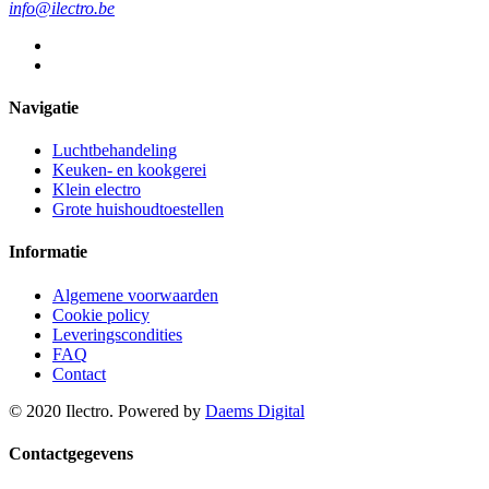
info@ilectro.be
Navigatie
Luchtbehandeling
Keuken- en kookgerei
Klein electro
Grote huishoudtoestellen
Informatie
Algemene voorwaarden
Cookie policy
Leveringscondities
FAQ
Contact
© 2020 Ilectro. Powered by
Daems Digital
Contactgegevens