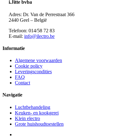
i.Jitte bvba
Adres: Dr. Van de Perrestraat 366
2440 Geel – België
Telefoon: 014/58 72 83
E-mail:
info@ilectro.be
Informatie
Algemene voorwaarden
Cookie policy
Leveringscondities
FAQ
Contact
Navigatie
Luchtbehandeling
Keuken- en kookgerei
Klein electro
Grote huishoudtoestellen