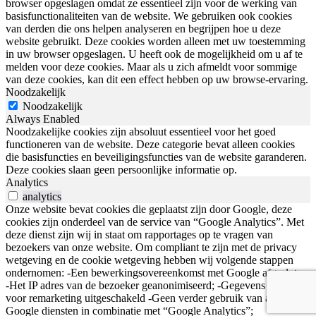
browser opgeslagen omdat ze essentieel zijn voor de werking van
basisfunctionaliteiten van de website. We gebruiken ook cookies
van derden die ons helpen analyseren en begrijpen hoe u deze
website gebruikt. Deze cookies worden alleen met uw toestemming
in uw browser opgeslagen. U heeft ook de mogelijkheid om u af te
melden voor deze cookies. Maar als u zich afmeldt voor sommige
van deze cookies, kan dit een effect hebben op uw browse-ervaring.
Noodzakelijk
Noodzakelijk
Always Enabled
Noodzakelijke cookies zijn absoluut essentieel voor het goed
functioneren van de website. Deze categorie bevat alleen cookies
die basisfuncties en beveiligingsfuncties van de website garanderen.
Deze cookies slaan geen persoonlijke informatie op.
Analytics
analytics
Onze website bevat cookies die geplaatst zijn door Google, deze
cookies zijn onderdeel van de service van “Google Analytics”. Met
deze dienst zijn wij in staat om rapportages op te vragen van
bezoekers van onze website. Om compliant te zijn met de privacy
wetgeving en de cookie wetgeving hebben wij volgende stappen
ondernomen: -Een bewerkingsovereenkomst met Google afgesloten;
-Het IP adres van de bezoeker geanonimiseerd; -Gegevens delen
voor remarketing uitgeschakeld -Geen verder gebruik van andere
Google diensten in combinatie met “Google Analytics”;