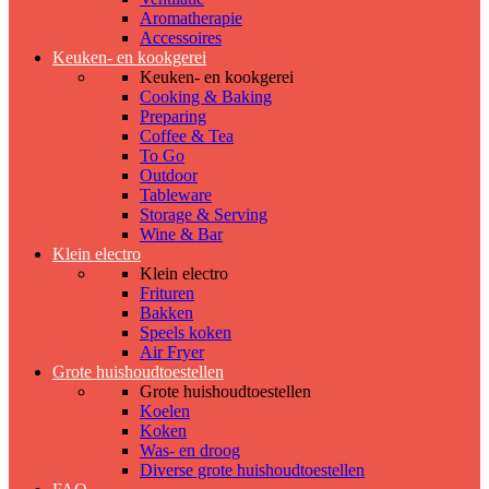
Aromatherapie
Accessoires
Keuken- en kookgerei
Keuken- en kookgerei
Cooking & Baking
Preparing
Coffee & Tea
To Go
Outdoor
Tableware
Storage & Serving
Wine & Bar
Klein electro
Klein electro
Frituren
Bakken
Speels koken
Air Fryer
Grote huishoudtoestellen
Grote huishoudtoestellen
Koelen
Koken
Was- en droog
Diverse grote huishoudtoestellen