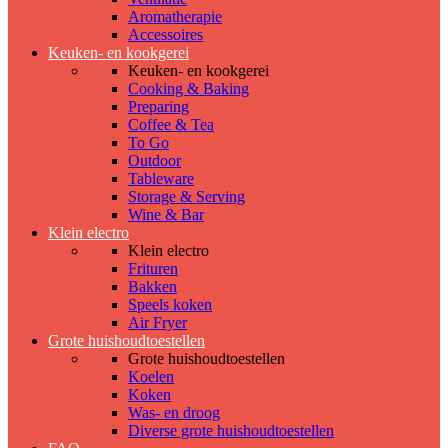
Aromatherapie
Accessoires
Keuken- en kookgerei
Keuken- en kookgerei
Cooking & Baking
Preparing
Coffee & Tea
To Go
Outdoor
Tableware
Storage & Serving
Wine & Bar
Klein electro
Klein electro
Frituren
Bakken
Speels koken
Air Fryer
Grote huishoudtoestellen
Grote huishoudtoestellen
Koelen
Koken
Was- en droog
Diverse grote huishoudtoestellen