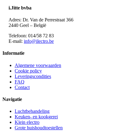
i.Jitte bvba
Adres: Dr. Van de Perrestraat 366
2440 Geel – België
Telefoon: 014/58 72 83
E-mail:
info@ilectro.be
Informatie
Algemene voorwaarden
Cookie policy
Leveringscondities
FAQ
Contact
Navigatie
Luchtbehandeling
Keuken- en kookgerei
Klein electro
Grote huishoudtoestellen