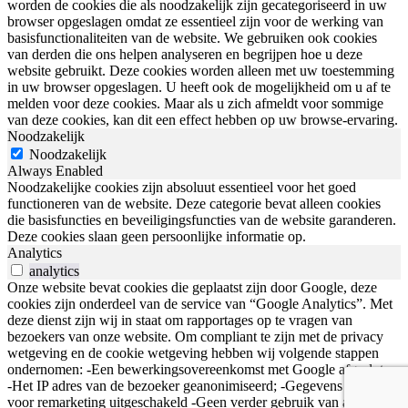
worden de cookies die als noodzakelijk zijn gecategoriseerd in uw
browser opgeslagen omdat ze essentieel zijn voor de werking van
basisfunctionaliteiten van de website. We gebruiken ook cookies
van derden die ons helpen analyseren en begrijpen hoe u deze
website gebruikt. Deze cookies worden alleen met uw toestemming
in uw browser opgeslagen. U heeft ook de mogelijkheid om u af te
melden voor deze cookies. Maar als u zich afmeldt voor sommige
van deze cookies, kan dit een effect hebben op uw browse-ervaring.
Noodzakelijk
Noodzakelijk
Always Enabled
Noodzakelijke cookies zijn absoluut essentieel voor het goed
functioneren van de website. Deze categorie bevat alleen cookies
die basisfuncties en beveiligingsfuncties van de website garanderen.
Deze cookies slaan geen persoonlijke informatie op.
Analytics
analytics
Onze website bevat cookies die geplaatst zijn door Google, deze
cookies zijn onderdeel van de service van “Google Analytics”. Met
deze dienst zijn wij in staat om rapportages op te vragen van
bezoekers van onze website. Om compliant te zijn met de privacy
wetgeving en de cookie wetgeving hebben wij volgende stappen
ondernomen: -Een bewerkingsovereenkomst met Google afgesloten;
-Het IP adres van de bezoeker geanonimiseerd; -Gegevens delen
voor remarketing uitgeschakeld -Geen verder gebruik van andere