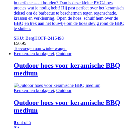
in perfecte staat houden? Dan is deze kleine PVC-hoes
precies wat je nodig hebt! Hij past perfect over het keramisch
deksel om de barbecue te beschermen tegen regenschade,
krassen en verkleuring. Open de hoes, schuif hem over de
BBQ en trek aan het touwtje om de hoes stevig rond de BBQ
te sluiten.
SKU: BergHOFF-2415498
€
50,95
Toevoegen aan winkelwagen
Keuken- en kookgerei
,
Outdoor
Outdoor hoes voor keramische BBQ
medium
Keuken- en kookgerei
,
Outdoor
Outdoor hoes voor keramische BBQ
medium
0
out of 5
(0)