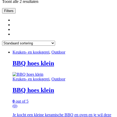
Toont alle 2 resultaten
Filters
Keuken- en kookgerei
,
Outdoor
BBQ hoes klein
Keuken- en kookgerei
,
Outdoor
BBQ hoes klein
0
out of 5
(0)
Je kocht een kleine keramische BBQ en oven en je wil deze