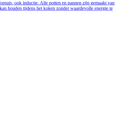
ornuis, ook inductie. Alle potten en pannen zijn gemaakt van
n kan houden tijdens het koken zonder waardevolle energie te