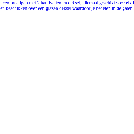
 een braadpan met 2 handvatten en deksel, allemaal geschikt voor elk f
e en beschikken over een glazen deksel waardoor je het eten in de gate