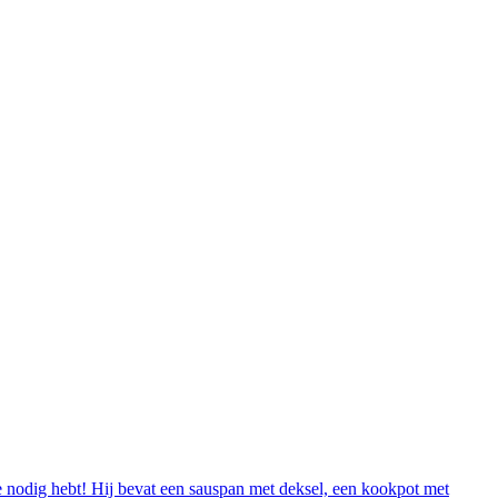
 je nodig hebt! Hij bevat een sauspan met deksel, een kookpot met