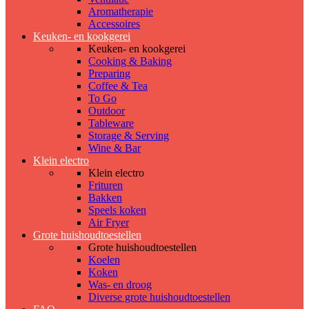
Aromatherapie
Accessoires
Keuken- en kookgerei
Keuken- en kookgerei
Cooking & Baking
Preparing
Coffee & Tea
To Go
Outdoor
Tableware
Storage & Serving
Wine & Bar
Klein electro
Klein electro
Frituren
Bakken
Speels koken
Air Fryer
Grote huishoudtoestellen
Grote huishoudtoestellen
Koelen
Koken
Was- en droog
Diverse grote huishoudtoestellen