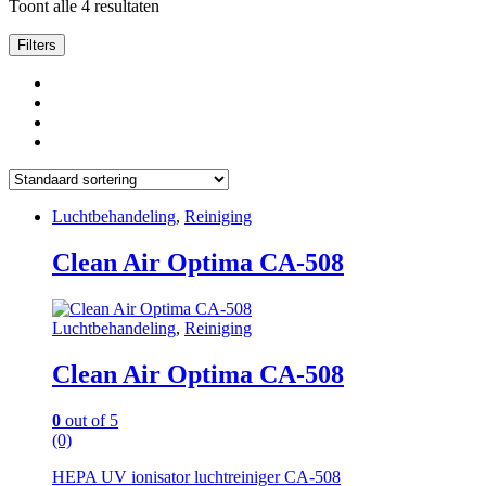
Toont alle 4 resultaten
Filters
Luchtbehandeling
,
Reiniging
Clean Air Optima CA-508
Luchtbehandeling
,
Reiniging
Clean Air Optima CA-508
0
out of 5
(0)
HEPA UV ionisator luchtreiniger CA-508