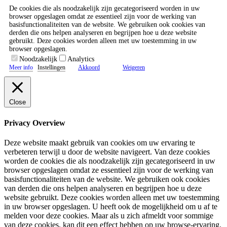
De cookies die als noodzakelijk zijn gecategoriseerd worden in uw
browser opgeslagen omdat ze essentieel zijn voor de werking van
basisfunctionaliteiten van de website. We gebruiken ook cookies van
derden die ons helpen analyseren en begrijpen hoe u deze website
gebruikt. Deze cookies worden alleen met uw toestemming in uw
browser opgeslagen.
Noodzakelijk
Analytics
Meer info
Instellingen
Akkoord
Weigeren
Close
Privacy Overview
Deze website maakt gebruik van cookies om uw ervaring te
verbeteren terwijl u door de website navigeert. Van deze cookies
worden de cookies die als noodzakelijk zijn gecategoriseerd in uw
browser opgeslagen omdat ze essentieel zijn voor de werking van
basisfunctionaliteiten van de website. We gebruiken ook cookies
van derden die ons helpen analyseren en begrijpen hoe u deze
website gebruikt. Deze cookies worden alleen met uw toestemming
in uw browser opgeslagen. U heeft ook de mogelijkheid om u af te
melden voor deze cookies. Maar als u zich afmeldt voor sommige
van deze cookies, kan dit een effect hebben op uw browse-ervaring.