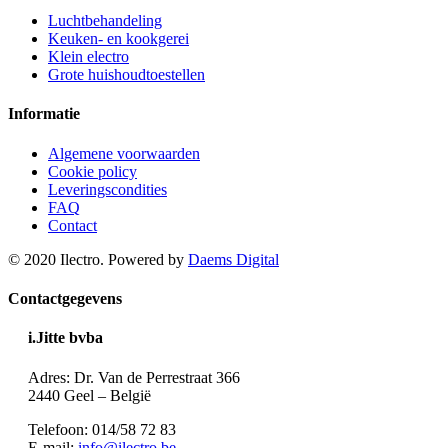
Luchtbehandeling
Keuken- en kookgerei
Klein electro
Grote huishoudtoestellen
Informatie
Algemene voorwaarden
Cookie policy
Leveringscondities
FAQ
Contact
© 2020 Ilectro. Powered by
Daems Digital
Contactgegevens
i.Jitte bvba
Adres: Dr. Van de Perrestraat 366
2440 Geel – België
Telefoon: 014/58 72 83
E-mail:
info@ilectro.be