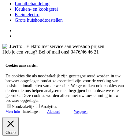
Luchtbehandeling
Keuken- en kookgerei
Klein electro
Grote huishoudtoestellen
Heb je een vraag? Bel of mail ons!
0476/46 46 21
Cookies aanvaarden
De cookies die als noodzakelijk zijn gecategoriseerd worden in uw
browser opgeslagen omdat ze essentieel zijn voor de werking van
basisfunctionaliteiten van de website. We gebruiken ook cookies van
derden die ons helpen analyseren en begrijpen hoe u deze website
gebruikt. Deze cookies worden alleen met uw toestemming in uw
browser opgeslagen.
Noodzakelijk
Analytics
Meer info
Instellingen
Akkoord
Weigeren
Close