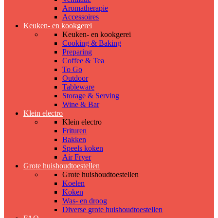
Aromatherapie
Accessoires
Keuken- en kookgerei
Keuken- en kookgerei
Cooking & Baking
Preparing
Coffee & Tea
To Go
Outdoor
Tableware
Storage & Serving
Wine & Bar
Klein electro
Klein electro
Frituren
Bakken
Speels koken
Air Fryer
Grote huishoudtoestellen
Grote huishoudtoestellen
Koelen
Koken
Was- en droog
Diverse grote huishoudtoestellen