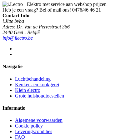
Heb je een vraag? Bel of mail ons!
0476/46 46 21
Contact Info
i.Jitte bvba
Adres: Dr. Van de Perrestraat 366
2440 Geel - België
info@ilectro.be
Navigatie
Luchtbehandeling
Keuken- en kookgerei
Klein electro
Grote huishoudtoestellen
Informatie
Algemene voorwaarden
Cookie policy
Leveringscondities
FAQ