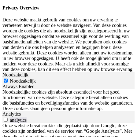
Privacy Overview
Deze website maakt gebruik van cookies om uw ervaring te
verbeteren terwijl u door de website navigeert. Van deze cookies
worden de cookies die als noodzakelijk zijn gecategoriseerd in uw
browser opgeslagen omdat ze essentieel zijn voor de werking van
basisfunctionaliteiten van de website. We gebruiken ook cookies
van derden die ons helpen analyseren en begrijpen hoe u deze
website gebruikt. Deze cookies worden alleen met uw toestemming
in uw browser opgeslagen. U heeft ook de mogelijkheid om u af te
melden voor deze cookies. Maar als u zich afmeldt voor sommige
van deze cookies, kan dit een effect hebben op uw browse-ervaring.
Noodzakelijk
Noodzakelijk
Always Enabled
Noodzakelijke cookies zijn absoluut essentieel voor het goed
functioneren van de website. Deze categorie bevat alleen cookies
die basisfuncties en beveiligingsfuncties van de website garanderen.
Deze cookies slaan geen persoonlijke informatie op.
Analytics
analytics
Onze website bevat cookies die geplaatst zijn door Google, deze
cookies zijn onderdeel van de service van “Google Analytics”. Met
deze dienst zijn wij in staat om rapportages op te vragen van