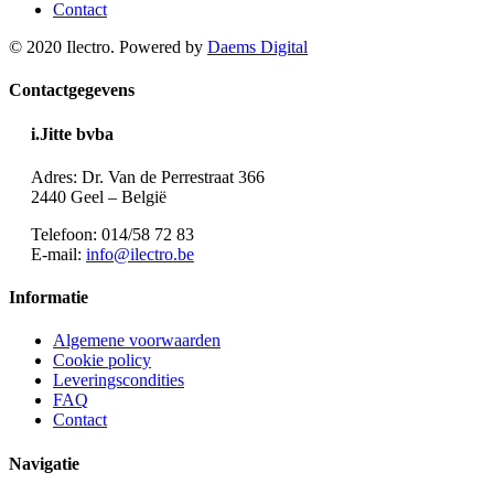
Contact
© 2020 Ilectro. Powered by
Daems Digital
Contactgegevens
i.Jitte bvba
Adres: Dr. Van de Perrestraat 366
2440 Geel – België
Telefoon: 014/58 72 83
E-mail:
info@ilectro.be
Informatie
Algemene voorwaarden
Cookie policy
Leveringscondities
FAQ
Contact
Navigatie