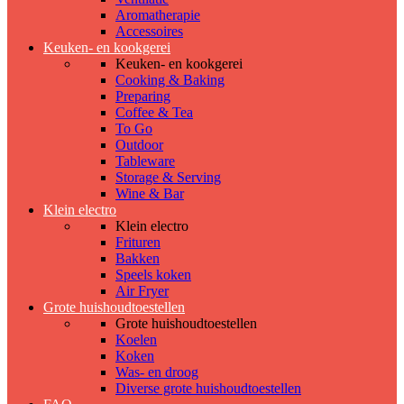
Aromatherapie
Accessoires
Keuken- en kookgerei
Keuken- en kookgerei
Cooking & Baking
Preparing
Coffee & Tea
To Go
Outdoor
Tableware
Storage & Serving
Wine & Bar
Klein electro
Klein electro
Frituren
Bakken
Speels koken
Air Fryer
Grote huishoudtoestellen
Grote huishoudtoestellen
Koelen
Koken
Was- en droog
Diverse grote huishoudtoestellen