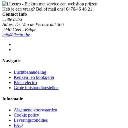
Heb je een vraag? Bel of mail ons!
0476/46 46 21
Contact Info
i.Jitte bvba
Adres: Dr. Van de Perrestraat 366
2440 Geel - België
info@ilectro.be
Navigatie
Luchtbehandeling
Keuken- en kookgerei
Klein electro
Grote huishoudtoestellen
Informatie
Algemene voorwaarden
Cookie policy
Leveringscondities
FAQ