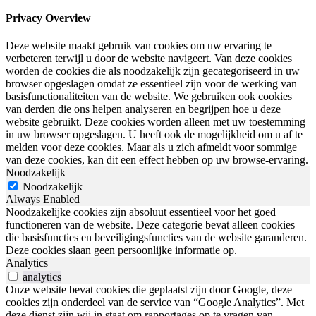
Privacy Overview
Deze website maakt gebruik van cookies om uw ervaring te
verbeteren terwijl u door de website navigeert. Van deze cookies
worden de cookies die als noodzakelijk zijn gecategoriseerd in uw
browser opgeslagen omdat ze essentieel zijn voor de werking van
basisfunctionaliteiten van de website. We gebruiken ook cookies
van derden die ons helpen analyseren en begrijpen hoe u deze
website gebruikt. Deze cookies worden alleen met uw toestemming
in uw browser opgeslagen. U heeft ook de mogelijkheid om u af te
melden voor deze cookies. Maar als u zich afmeldt voor sommige
van deze cookies, kan dit een effect hebben op uw browse-ervaring.
Noodzakelijk
Noodzakelijk
Always Enabled
Noodzakelijke cookies zijn absoluut essentieel voor het goed
functioneren van de website. Deze categorie bevat alleen cookies
die basisfuncties en beveiligingsfuncties van de website garanderen.
Deze cookies slaan geen persoonlijke informatie op.
Analytics
analytics
Onze website bevat cookies die geplaatst zijn door Google, deze
cookies zijn onderdeel van de service van “Google Analytics”. Met
deze dienst zijn wij in staat om rapportages op te vragen van