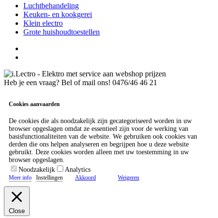
Luchtbehandeling
Keuken- en kookgerei
Klein electro
Grote huishoudtoestellen
Heb je een vraag? Bel of mail ons!
0476/46 46 21
Cookies aanvaarden
De cookies die als noodzakelijk zijn gecategoriseerd worden in uw
browser opgeslagen omdat ze essentieel zijn voor de werking van
basisfunctionaliteiten van de website. We gebruiken ook cookies van
derden die ons helpen analyseren en begrijpen hoe u deze website
gebruikt. Deze cookies worden alleen met uw toestemming in uw
browser opgeslagen.
Noodzakelijk
Analytics
Meer info
Instellingen
Akkoord
Weigeren
Close