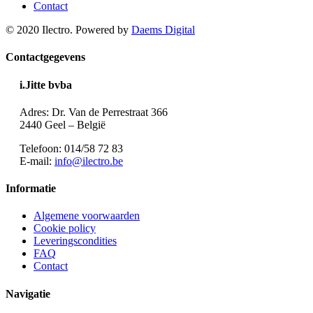
Contact
© 2020 Ilectro. Powered by
Daems Digital
Contactgegevens
i.Jitte bvba
Adres: Dr. Van de Perrestraat 366
2440 Geel – België
Telefoon: 014/58 72 83
E-mail:
info@ilectro.be
Informatie
Algemene voorwaarden
Cookie policy
Leveringscondities
FAQ
Contact
Navigatie