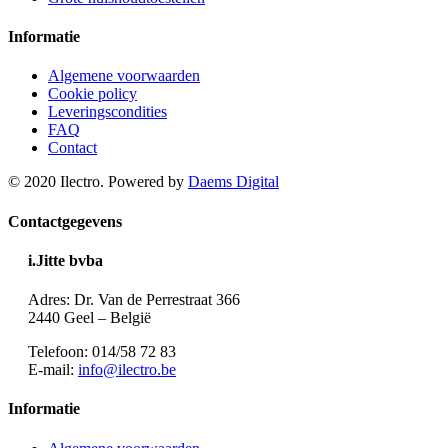
Informatie
Algemene voorwaarden
Cookie policy
Leveringscondities
FAQ
Contact
© 2020 Ilectro. Powered by
Daems Digital
Contactgegevens
i.Jitte bvba
Adres: Dr. Van de Perrestraat 366
2440 Geel – België
Telefoon: 014/58 72 83
E-mail:
info@ilectro.be
Informatie