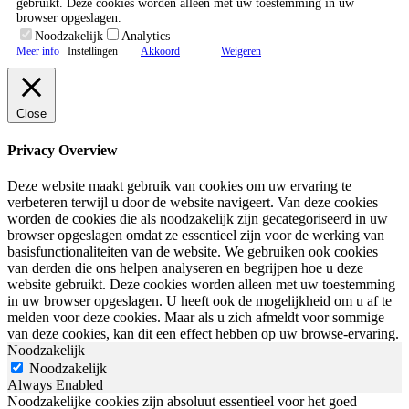
gebruikt. Deze cookies worden alleen met uw toestemming in uw
browser opgeslagen.
Noodzakelijk
Analytics
Meer info
Instellingen
Akkoord
Weigeren
Close
Privacy Overview
Deze website maakt gebruik van cookies om uw ervaring te
verbeteren terwijl u door de website navigeert. Van deze cookies
worden de cookies die als noodzakelijk zijn gecategoriseerd in uw
browser opgeslagen omdat ze essentieel zijn voor de werking van
basisfunctionaliteiten van de website. We gebruiken ook cookies
van derden die ons helpen analyseren en begrijpen hoe u deze
website gebruikt. Deze cookies worden alleen met uw toestemming
in uw browser opgeslagen. U heeft ook de mogelijkheid om u af te
melden voor deze cookies. Maar als u zich afmeldt voor sommige
van deze cookies, kan dit een effect hebben op uw browse-ervaring.
Noodzakelijk
Noodzakelijk
Always Enabled
Noodzakelijke cookies zijn absoluut essentieel voor het goed