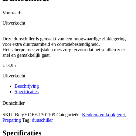
Voorraad:
Uitverkocht
Deze dunschiller is gemaakt van een hoogwaardige zinklegering
voor extra duurzaamheid en corrosiebestendigheid.
Het scherpe roestvrijstalen mes zorgt ervoor dat het schillen zeer
snel en gemakkelijk gaat.
€
13,95
Uitverkocht
Beschrijving
Specificaties
Dunschiller
SKU:
BergHOFF-1301109
Categorieën:
Keuken- en kookgerei
,
Preparing
Tag:
dunschiller
Specificaties