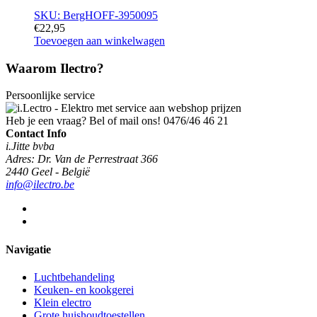
SKU: BergHOFF-3950095
€
22,95
Toevoegen aan winkelwagen
Waarom Ilectro?
Persoonlijke service
Heb je een vraag? Bel of mail ons!
0476/46 46 21
Contact Info
i.Jitte bvba
Adres: Dr. Van de Perrestraat 366
2440 Geel - België
info@ilectro.be
Navigatie
Luchtbehandeling
Keuken- en kookgerei
Klein electro
Grote huishoudtoestellen