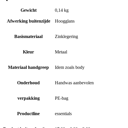
Gewicht
0,14 kg
Afwerking buitenzijde
Hoogglans
Basismateriaal
Zinklegering
Kleur
Metaal
Materiaal handgreep
Idem zoals body
Onderhoud
Handwas aanbevolen
verpakking
PE-bag
Productline
essentials