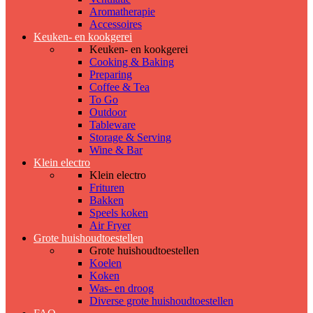
Aromatherapie
Accessoires
Keuken- en kookgerei
Keuken- en kookgerei
Cooking & Baking
Preparing
Coffee & Tea
To Go
Outdoor
Tableware
Storage & Serving
Wine & Bar
Klein electro
Klein electro
Frituren
Bakken
Speels koken
Air Fryer
Grote huishoudtoestellen
Grote huishoudtoestellen
Koelen
Koken
Was- en droog
Diverse grote huishoudtoestellen