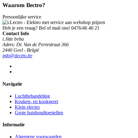
Waarom Ilectro?
Persoonlijke service
Heb je een vraag? Bel of mail ons!
0476/46 46 21
Contact Info
i.Jitte bvba
Adres: Dr. Van de Perrestraat 366
2440 Geel - België
info@ilectro.be
Navigatie
Luchtbehandeling
Keuken- en kookgerei
Klein electro
Grote huishoudtoestellen
Informatie
Algemene voorwaarden