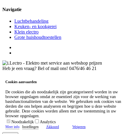
Navigatie
Luchtbehandeling
Keuken- en kookgerei
Klein electro
Grote huishoudtoestellen
Heb je een vraag? Bel of mail ons!
0476/46 46 21
Cookies aanvaarden
De cookies die als noodzakelijk zijn gecategoriseerd worden in uw
browser opgeslagen omdat ze essentieel zijn voor de werking van
basisfunctionaliteiten van de website. We gebruiken ook cookies van
derden die ons helpen analyseren en begrijpen hoe u deze website
gebruikt. Deze cookies worden alleen met uw toestemming in uw
browser opgeslagen.
Noodzakelijk
Analytics
Meer info
Instellingen
Akkoord
Weigeren