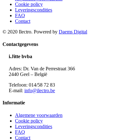
Cookie policy
Leveringscondities
FAQ
Contact
© 2020 Ilectro. Powered by
Daems Digital
Contactgegevens
i.Jitte bvba
Adres: Dr. Van de Perrestraat 366
2440 Geel – België
Telefoon: 014/58 72 83
E-mail:
info@ilectro.be
Informatie
Algemene voorwaarden
Cookie policy
Leveringscondities
FAQ
Contact