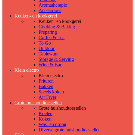
Aromatherapie
Accessoires
Keuken- en kookgerei
Keuken- en kookgerei
Cooking & Baking
Preparing
Coffee & Tea
To Go
Outdoor
Tableware
Storage & Serving
Wine & Bar
Klein electro
Klein electro
Frituren
Bakken
Speels koken
Air Fryer
Grote huishoudtoestellen
Grote huishoudtoestellen
Koelen
Koken
Was- en droog
Diverse grote huishoudtoestellen