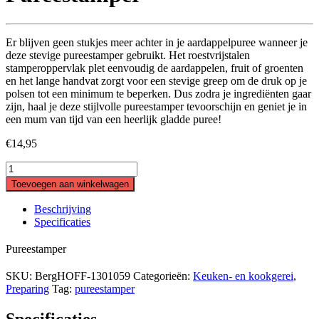
Er blijven geen stukjes meer achter in je aardappelpuree wanneer je
deze stevige pureestamper gebruikt. Het roestvrijstalen
stamperoppervlak plet eenvoudig de aardappelen, fruit of groenten
en het lange handvat zorgt voor een stevige greep om de druk op je
polsen tot een minimum te beperken. Dus zodra je ingrediënten gaar
zijn, haal je deze stijlvolle pureestamper tevoorschijn en geniet je in
een mum van tijd van een heerlijk gladde puree!
€
14,95
Pureestamper
quantity
Toevoegen aan winkelwagen
Beschrijving
Specificaties
Pureestamper
SKU:
BergHOFF-1301059
Categorieën:
Keuken- en kookgerei
,
Preparing
Tag:
pureestamper
Specificaties