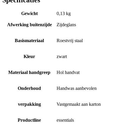
Gewicht
0,13 kg
Afwerking buitenzijde
Zijdeglans
Basismateriaal
Roestvrij staal
Kleur
zwart
Materiaal handgreep
Hol handvat
Onderhoud
Handwas aanbevolen
verpakking
Vastgemaakt aan karton
Productline
essentials